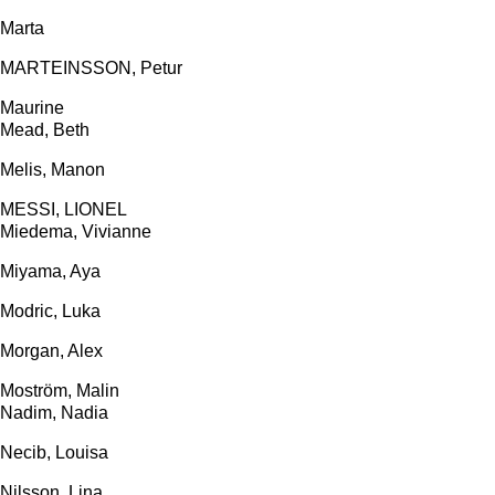
Marta
MARTEINSSON, Petur
Maurine
Mead, Beth
Melis, Manon
MESSI, LIONEL
Miedema, Vivianne
Miyama, Aya
Modric, Luka
Morgan, Alex
Moström, Malin
Nadim, Nadia
Necib, Louisa
Nilsson, Lina