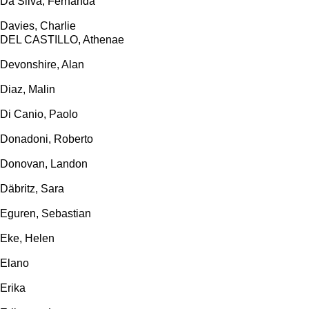
Da Silva, Fernanda
Davies, Charlie
DEL CASTILLO, Athenae
Devonshire, Alan
Diaz, Malin
Di Canio, Paolo
Donadoni, Roberto
Donovan, Landon
Däbritz, Sara
Eguren, Sebastian
Eke, Helen
Elano
Erika