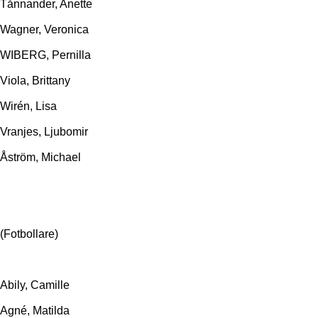
Tånnander, Anette
Wagner, Veronica
WIBERG, Pernilla
Viola, Brittany
Wirén, Lisa
Vranjes, Ljubomir
Åström, Michael
(Fotbollare)
Abily, Camille
Agné, Matilda