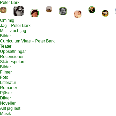
Peter Bark
Om mig
Jag – Peter Bark
Mitt liv och jag
Bilder
Curriculum Vitae – Peter Bark
Teater
Uppsättningar
Recensioner
Skådespelare
Bilder
Filmer
Foto
Litteratur
Romaner
Pjäser
Dikter
Noveller
Allt jag läst
Musik