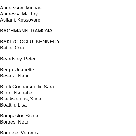
Andersson, Michael
Andressa Machry
Asllani, Kossovare
BACHMANN, RAMONA
BAKIRCIOGLÜ, KENNEDY
Batlle, Ona
Beardsley, Peter
Bergh, Jeanette
Besara, Nahir
Björk Gunnarsdottir, Sara
Björn, Nathalie
Blackstenius, Stina
Boattin, Lisa
Bompastor, Sonia
Borges, Neto
Boquete, Veronica