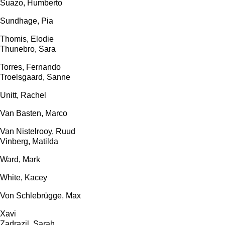
Suazo, Humberto
Sundhage, Pia
Thomis, Elodie
Thunebro, Sara
Torres, Fernando
Troelsgaard, Sanne
Unitt, Rachel
Van Basten, Marco
Van Nistelrooy, Ruud
Vinberg, Matilda
Ward, Mark
White, Kacey
Von Schlebrügge, Max
Xavi
Zadrazil, Sarah