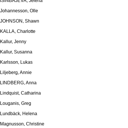
ISINBAJEVA, Jelena
Johannesson, Olle
JOHNSON, Shawn
KALLA, Charlotte
Kallur, Jenny
Kallur, Susanna
Karlsson, Lukas
Liljeberg, Annie
LINDBERG, Anna
Lindquist, Catharina
Louganis, Greg
Lundbäck, Helena
Magnusson, Christine