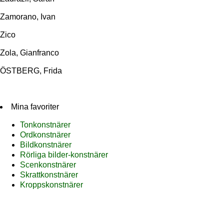
Zamorano, Ivan
Zico
Zola, Gianfranco
ÖSTBERG, Frida
Mina favoriter
Tonkonstnärer
Ordkonstnärer
Bildkonstnärer
Rörliga bilder-konstnärer
Scenkonstnärer
Skrattkonstnärer
Kroppskonstnärer