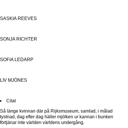
SASKIA REEVES
SONJA RICHTER
SOFIA LEDARP
LIV MJÖNES
Citat
Så länge kvinnan där på Rijksmuseum, samlad, i målad
tystnad, dag efter dag häller mjölken ur kannan i bunken
förtjänar inte världen världens undergång.