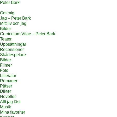
Peter Bark
Om mig
Jag – Peter Bark
Mitt liv och jag
Bilder
Curriculum Vitae – Peter Bark
Teater
Uppsättningar
Recensioner
Skådespelare
Bilder
Filmer
Foto
Litteratur
Romaner
Pjäser
Dikter
Noveller
Allt jag läst
Musik
Mina favoriter