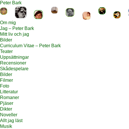
Peter Bark
Om mig
Jag – Peter Bark
Mitt liv och jag
Bilder
Curriculum Vitae – Peter Bark
Teater
Uppsättningar
Recensioner
Skådespelare
Bilder
Filmer
Foto
Litteratur
Romaner
Pjäser
Dikter
Noveller
Allt jag läst
Musik