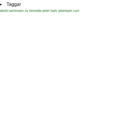
Taggar
david nachmann
ny hemsida
peter bark
peterbark.com