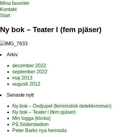
Mina favoriter
Kontakt
Start
Ny bok – Teater I (fem pjäser)
Arkiv
december 2022
september 2022
maj 2013
augusti 2012
Senaste nytt
Ny bok – Oxdjupet (feministisk detektivroman)
Ny bok – Teater I (fem pjäser)
Min logga (klicka)
På Söderstadion
Peter Barks nya hemsida