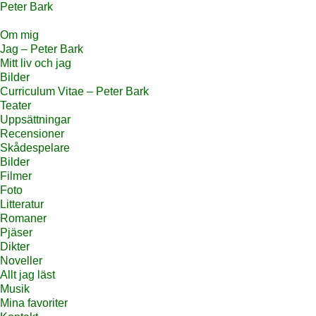
Peter Bark
Om mig
Jag – Peter Bark
Mitt liv och jag
Bilder
Curriculum Vitae – Peter Bark
Teater
Uppsättningar
Recensioner
Skådespelare
Bilder
Filmer
Foto
Litteratur
Romaner
Pjäser
Dikter
Noveller
Allt jag läst
Musik
Mina favoriter