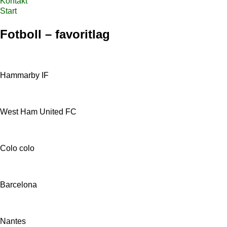
Kontakt
Start
Fotboll – favoritlag
Hammarby IF
West Ham United FC
Colo colo
Barcelona
Nantes