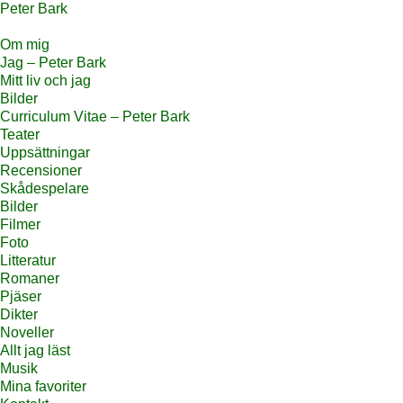
Peter Bark
Om mig
Jag – Peter Bark
Mitt liv och jag
Bilder
Curriculum Vitae – Peter Bark
Teater
Uppsättningar
Recensioner
Skådespelare
Bilder
Filmer
Foto
Litteratur
Romaner
Pjäser
Dikter
Noveller
Allt jag läst
Musik
Mina favoriter