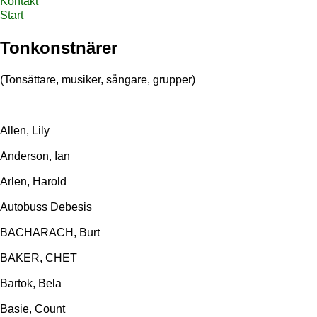
Kontakt
Start
Tonkonstnärer
(Tonsättare, musiker, sångare, grupper)
Allen, Lily
Anderson, Ian
Arlen, Harold
Autobuss Debesis
BACHARACH, Burt
BAKER, CHET
Bartok, Bela
Basie, Count