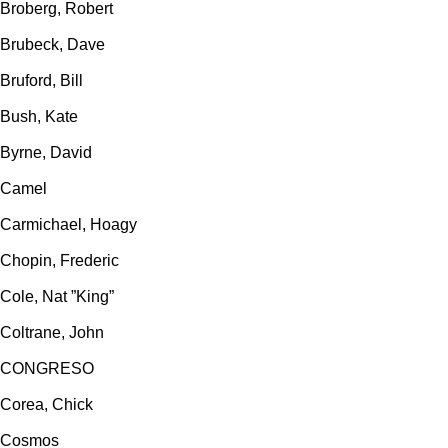
Broberg, Robert
Brubeck, Dave
Bruford, Bill
Bush, Kate
Byrne, David
Camel
Carmichael, Hoagy
Chopin, Frederic
Cole, Nat ”King”
Coltrane, John
CONGRESO
Corea, Chick
Cosmos