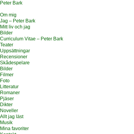
Peter Bark
Om mig
Jag – Peter Bark
Mitt liv och jag
Bilder
Curriculum Vitae – Peter Bark
Teater
Uppsättningar
Recensioner
Skådespelare
Bilder
Filmer
Foto
Litteratur
Romaner
Pjäser
Dikter
Noveller
Allt jag läst
Musik
Mina favoriter