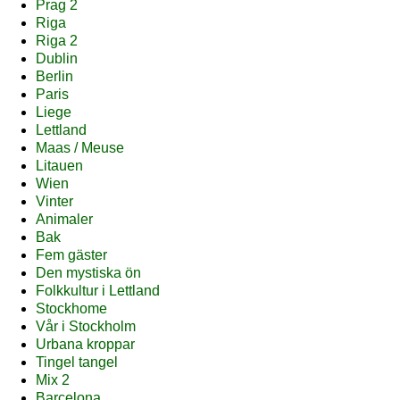
Prag 2
Riga
Riga 2
Dublin
Berlin
Paris
Liege
Lettland
Maas / Meuse
Litauen
Wien
Vinter
Animaler
Bak
Fem gäster
Den mystiska ön
Folkkultur i Lettland
Stockhome
Vår i Stockholm
Urbana kroppar
Tingel tangel
Mix 2
Barcelona