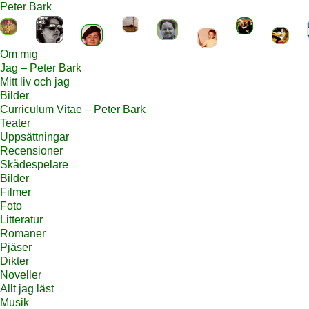
Peter Bark
Om mig
Jag – Peter Bark
Mitt liv och jag
Bilder
Curriculum Vitae – Peter Bark
Teater
Uppsättningar
Recensioner
Skådespelare
Bilder
Filmer
Foto
Litteratur
Romaner
Pjäser
Dikter
Noveller
Allt jag läst
Musik