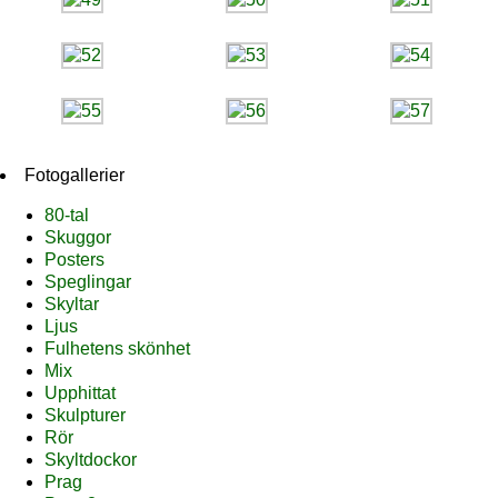
Fotogallerier
80-tal
Skuggor
Posters
Speglingar
Skyltar
Ljus
Fulhetens skönhet
Mix
Upphittat
Skulpturer
Rör
Skyltdockor
Prag