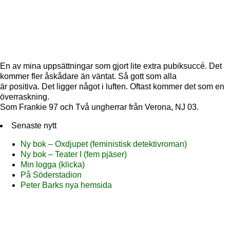
En av mina uppsättningar som gjort lite extra pubiksuccé. Det
kommer fler åskådare än väntat. Så gott som alla
är positiva. Det ligger något i luften. Oftast kommer det som en
överraskning.
Som Frankie 97 och Två ungherrar från Verona, NJ 03.
Senaste nytt
Ny bok – Oxdjupet (feministisk detektivroman)
Ny bok – Teater I (fem pjäser)
Min logga (klicka)
På Söderstadion
Peter Barks nya hemsida