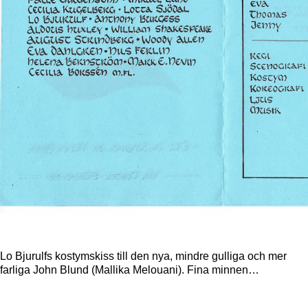
Lo Bjurulfs kostymskiss till den nya, mindre gulliga och mer
farliga John Blund (Mallika Melouani). Fina minnen…