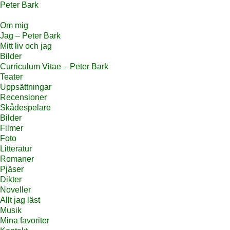
Peter Bark
Om mig
Jag – Peter Bark
Mitt liv och jag
Bilder
Curriculum Vitae – Peter Bark
Teater
Uppsättningar
Recensioner
Skådespelare
Bilder
Filmer
Foto
Litteratur
Romaner
Pjäser
Dikter
Noveller
Allt jag läst
Musik
Mina favoriter