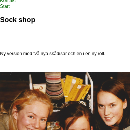
Kontakt
Start
Sock shop
Ny version med två nya skådisar och en i en ny roll.