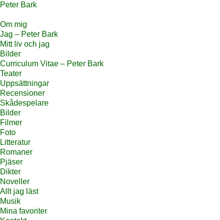
Peter Bark
Om mig
Jag – Peter Bark
Mitt liv och jag
Bilder
Curriculum Vitae – Peter Bark
Teater
Uppsättningar
Recensioner
Skådespelare
Bilder
Filmer
Foto
Litteratur
Romaner
Pjäser
Dikter
Noveller
Allt jag läst
Musik
Mina favoriter