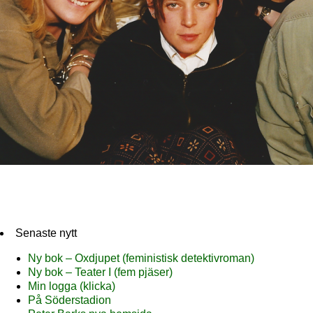
Senaste nytt
Ny bok – Oxdjupet (feministisk detektivroman)
Ny bok – Teater I (fem pjäser)
Min logga (klicka)
På Söderstadion