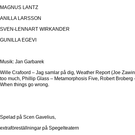
MAGNUS LANTZ
ANILLA LARSSON
SVEN-LENNART WIRKANDER
GUNILLA EGEVI
Musik: Jan Garbarek
Wille Crafoord – Jag samlar på dig, Weather Report (Joe Zawinu
too much, Phillip Glass – Metamorphosis Five, Robert Broberg –
When things go wrong.
Spelad på Scen Gavelius,
extraföreställningar på Spegelteatern