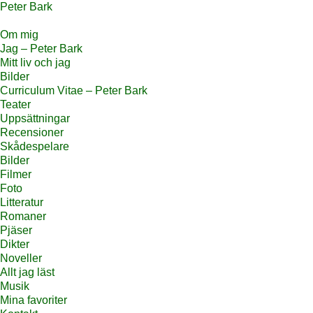
Peter Bark
Om mig
Jag – Peter Bark
Mitt liv och jag
Bilder
Curriculum Vitae – Peter Bark
Teater
Uppsättningar
Recensioner
Skådespelare
Bilder
Filmer
Foto
Litteratur
Romaner
Pjäser
Dikter
Noveller
Allt jag läst
Musik
Mina favoriter