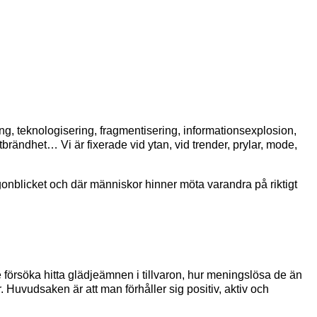
ing, teknologisering, fragmentisering, informationsexplosion,
rändhet… Vi är fixerade vid ytan, vid trender, prylar, mode,
ögonblicket och där människor hinner möta varandra på riktigt
 försöka hitta glädjeämnen i tillvaron, hur meningslösa de än
 Huvudsaken är att man förhåller sig positiv, aktiv och