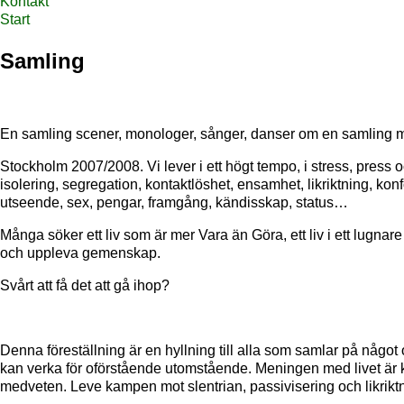
Kontakt
Start
Samling
En samling scener, monologer, sånger, danser om en samling 
Stockholm 2007/2008. Vi lever i ett högt tempo, i stress, press o
isolering, segregation, kontaktlöshet, ensamhet, likriktning, k
utseende, sex, pengar, framgång, kändisskap, status…
Många söker ett liv som är mer Vara än Göra, ett liv i ett lugnar
och uppleva gemenskap.
Svårt att få det att gå ihop?
Denna föreställning är en hyllning till alla som samlar på någo
kan verka för oförstående utomstående. Meningen med livet är ka
medveten. Leve kampen mot slentrian, passivisering och likriktni