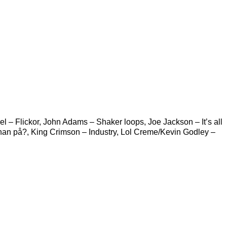
 – Flickor, John Adams – Shaker loops, Joe Jackson – It’s all
 han på?, King Crimson – Industry, Lol Creme/Kevin Godley –