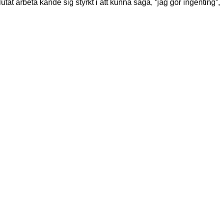
t arbeta kände sig styrkt i att kunna säga, ”jag gör ingenting”,