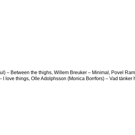
l) – Between the thighs, Willem Breuker – Minimal, Povel Ramel
 I love things, Olle Adolphsson (Monica Borrfors) – Vad tänker