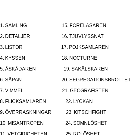
1. SAMLING 15. FÖRELÄSAREN
2. DETALJER 16. TJUVLYSSNAT
3. LISTOR 17. POJKSAMLAREN
4. KYSSEN 18. NOCTURNE
5. ÅSKÅDAREN 19. SAKÄLSKAREN
6. SÅPAN 20. SEGREGATIONSBROTTET
7. VIMMEL 21. GEOGRAFISTEN
8. FLICKSAMLAREN 22. LYCKAN
9. ÖVERRASKNINGAR 23. KITSCHFIGHT
10. MISANTROPEN 24. SÖMNLÖSHET
11. VETGIRIGHETEN 25. ROLÖSHET