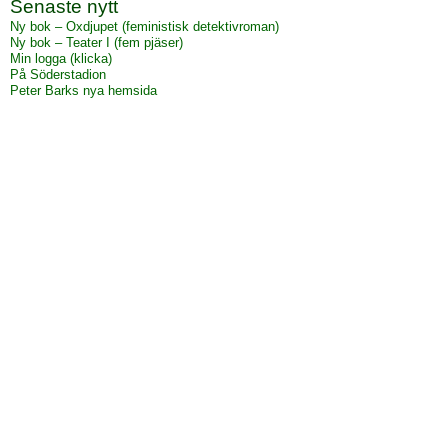
Senaste nytt
Ny bok – Oxdjupet (feministisk detektivroman)
Ny bok – Teater I (fem pjäser)
Min logga (klicka)
På Söderstadion
Peter Barks nya hemsida