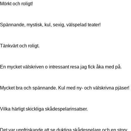
Mörkt och roligt!
Spännande, mystisk, kul, sexig, välspelad teater!
Tänkvärt och roligt.
En mycket välskriven o intressant resa jag fick åka med på.
Mycket bra och spännande. Kul med ny- och välskrivna pjäser!
Vilka härligt skickliga skådespelarinsatser.
Det var uppfriskande att se duktiga skådespelare och en story