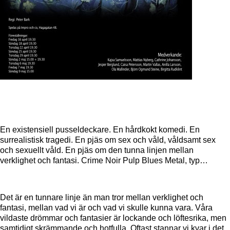
En existensiell pusseldeckare. En hårdkokt komedi. En
surrealistisk tragedi. En pjäs om sex och våld, våldsamt sex
och sexuellt våld. En pjäs om den tunna linjen mellan
verklighet och fantasi. Crime Noir Pulp Blues Metal, typ…
Det är en tunnare linje än man tror mellan verklighet och
fantasi, mellan vad vi är och vad vi skulle kunna vara. Våra
vildaste drömmar och fantasier är lockande och löftesrika, men
samtidigt skrämmande och hotfulla. Oftast stannar vi kvar i det