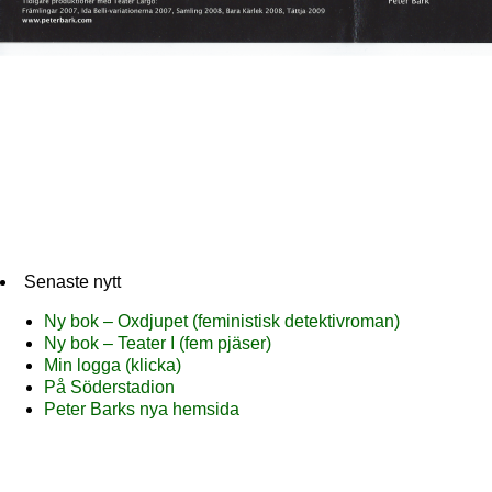
Senaste nytt
Ny bok – Oxdjupet (feministisk detektivroman)
Ny bok – Teater I (fem pjäser)
Min logga (klicka)
På Söderstadion
Peter Barks nya hemsida