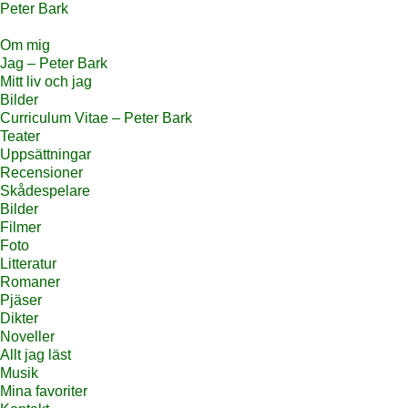
Peter Bark
Om mig
Jag – Peter Bark
Mitt liv och jag
Bilder
Curriculum Vitae – Peter Bark
Teater
Uppsättningar
Recensioner
Skådespelare
Bilder
Filmer
Foto
Litteratur
Romaner
Pjäser
Dikter
Noveller
Allt jag läst
Musik
Mina favoriter