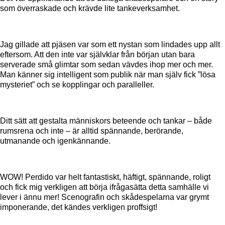
som överraskade och krävde lite tankeverksamhet.
Jag gillade att pjäsen var som ett nystan som lindades upp allt
eftersom. Att den inte var självklar från början utan bara
serverade små glimtar som sedan vävdes ihop mer och mer.
Man känner sig intelligent som publik när man själv fick ”lösa
mysteriet” och se kopplingar och paralleller.
Ditt sätt att gestalta människors beteende och tankar – både
rumsrena och inte – är alltid spännande, berörande,
utmanande och igenkännande.
WOW! Perdido var helt fantastiskt, häftigt, spännande, roligt
och fick mig verkligen att börja ifrågasätta detta samhälle vi
lever i ännu mer! Scenografin och skådespelarna var grymt
imponerande, det kändes verkligen proffsigt!