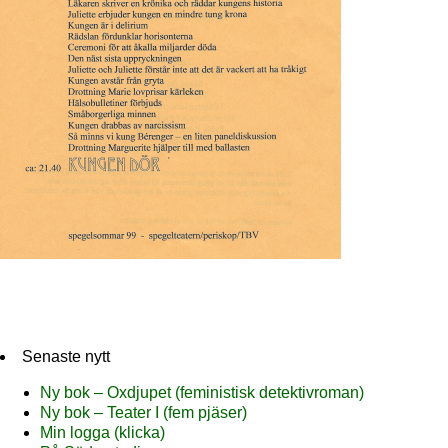
Senaste nytt
Ny bok – Oxdjupet (feministisk detektivroman)
Ny bok – Teater I (fem pjäser)
Min logga (klicka)