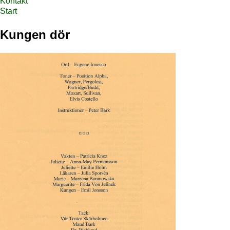
Kontakt
Start
Kungen dör