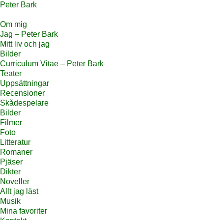
Peter Bark
Om mig
Jag – Peter Bark
Mitt liv och jag
Bilder
Curriculum Vitae – Peter Bark
Teater
Uppsättningar
Recensioner
Skådespelare
Bilder
Filmer
Foto
Litteratur
Romaner
Pjäser
Dikter
Noveller
Allt jag läst
Musik
Mina favoriter