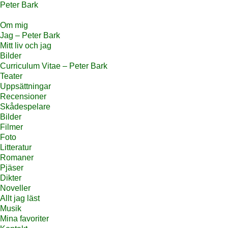
Peter Bark
Om mig
Jag – Peter Bark
Mitt liv och jag
Bilder
Curriculum Vitae – Peter Bark
Teater
Uppsättningar
Recensioner
Skådespelare
Bilder
Filmer
Foto
Litteratur
Romaner
Pjäser
Dikter
Noveller
Allt jag läst
Musik
Mina favoriter