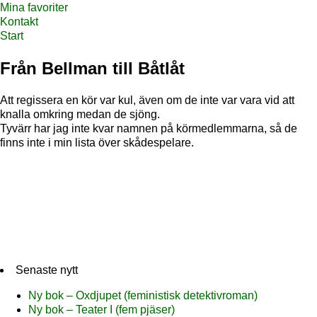
Mina favoriter
Kontakt
Start
Från Bellman till Båtlåt
Att regissera en kör var kul, även om de inte var vara vid att
knalla omkring medan de sjöng.
Tyvärr har jag inte kvar namnen på körmedlemmarna, så de
finns inte i min lista över skådespelare.
Senaste nytt
Ny bok – Oxdjupet (feministisk detektivroman)
Ny bok – Teater I (fem pjäser)