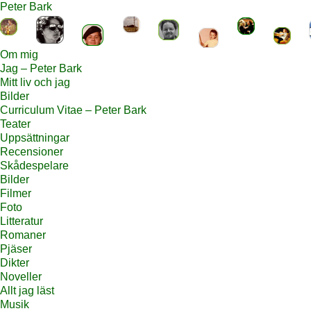
Peter Bark
Om mig
Jag – Peter Bark
Mitt liv och jag
Bilder
Curriculum Vitae – Peter Bark
Teater
Uppsättningar
Recensioner
Skådespelare
Bilder
Filmer
Foto
Litteratur
Romaner
Pjäser
Dikter
Noveller
Allt jag läst
Musik