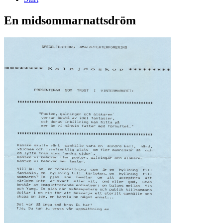
En midsommarnattsdröm