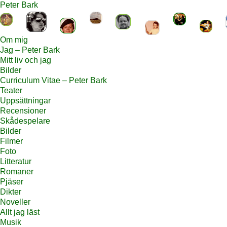
Peter Bark
Om mig
Jag – Peter Bark
Mitt liv och jag
Bilder
Curriculum Vitae – Peter Bark
Teater
Uppsättningar
Recensioner
Skådespelare
Bilder
Filmer
Foto
Litteratur
Romaner
Pjäser
Dikter
Noveller
Allt jag läst
Musik