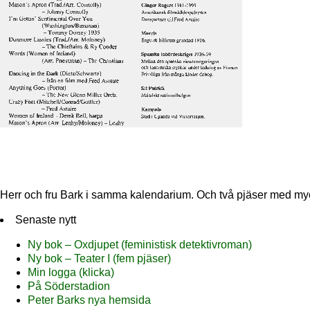
Herr och fru Bark i samma kalendarium. Och två pjäser med m
Senaste nytt
Ny bok – Oxdjupet (feministisk detektivroman)
Ny bok – Teater I (fem pjäser)
Min logga (klicka)
På Söderstadion
Peter Barks nya hemsida