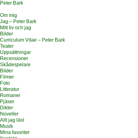
Peter Bark
Om mig
Jag – Peter Bark
Mitt liv och jag
Bilder
Curriculum Vitae – Peter Bark
Teater
Uppsättningar
Recensioner
Skådespelare
Bilder
Filmer
Foto
Litteratur
Romaner
Pjäser
Dikter
Noveller
Allt jag läst
Musik
Mina favoriter