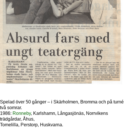
Spelad över 50 gånger – i Skärholmen, Bromma och på turné
två somrar.
1986:
Ronneby
, Karlshamn, Långasjönäs, Norrvikens
trädgårdar, Åhus,
Tomelilla, Perstorp, Huskvarna.