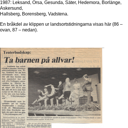
1987: Leksand, Orsa, Gesunda, Säter, Hedemora, Borlänge,
Askersund,
Hallsberg, Borensberg, Vadstena.
En bråkdel av klippen ur landsortstidningarna visas här (86 –
ovan, 87 – nedan).