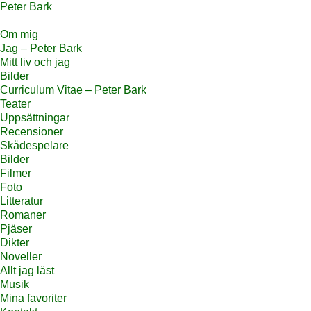
Peter Bark
Om mig
Jag – Peter Bark
Mitt liv och jag
Bilder
Curriculum Vitae – Peter Bark
Teater
Uppsättningar
Recensioner
Skådespelare
Bilder
Filmer
Foto
Litteratur
Romaner
Pjäser
Dikter
Noveller
Allt jag läst
Musik
Mina favoriter