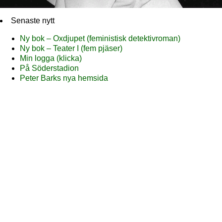
Senaste nytt
Ny bok – Oxdjupet (feministisk detektivroman)
Ny bok – Teater I (fem pjäser)
Min logga (klicka)
På Söderstadion
Peter Barks nya hemsida