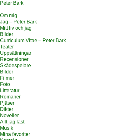
Peter Bark
Om mig
Jag – Peter Bark
Mitt liv och jag
Bilder
Curriculum Vitae – Peter Bark
Teater
Uppsättningar
Recensioner
Skådespelare
Bilder
Filmer
Foto
Litteratur
Romaner
Pjäser
Dikter
Noveller
Allt jag läst
Musik
Mina favoriter