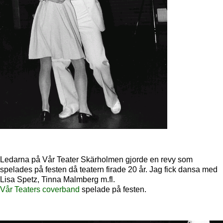
Ledarna på Vår Teater Skärholmen gjorde en revy som
spelades på festen då teatern firade 20 år. Jag fick dansa med
Lisa Spetz, Tinna Malmberg m.fl.
Vår Teaters coverband
spelade på festen.