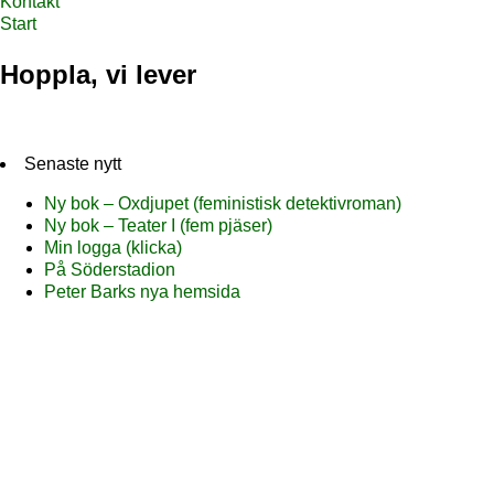
Kontakt
Start
Hoppla, vi lever
Senaste nytt
Ny bok – Oxdjupet (feministisk detektivroman)
Ny bok – Teater I (fem pjäser)
Min logga (klicka)
På Söderstadion
Peter Barks nya hemsida