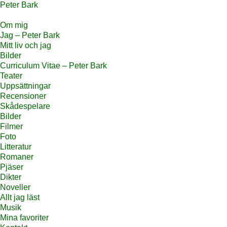
Peter Bark
Om mig
Jag – Peter Bark
Mitt liv och jag
Bilder
Curriculum Vitae – Peter Bark
Teater
Uppsättningar
Recensioner
Skådespelare
Bilder
Filmer
Foto
Litteratur
Romaner
Pjäser
Dikter
Noveller
Allt jag läst
Musik
Mina favoriter