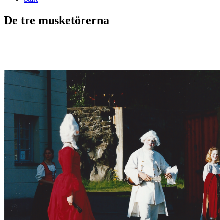
De tre musketörerna