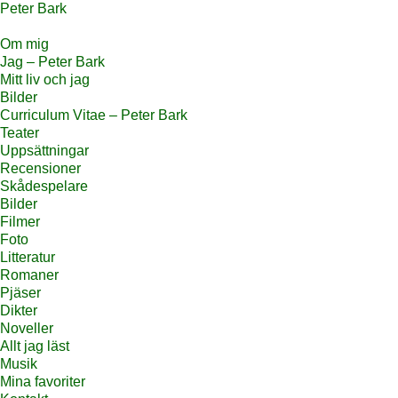
Peter Bark
Om mig
Jag – Peter Bark
Mitt liv och jag
Bilder
Curriculum Vitae – Peter Bark
Teater
Uppsättningar
Recensioner
Skådespelare
Bilder
Filmer
Foto
Litteratur
Romaner
Pjäser
Dikter
Noveller
Allt jag läst
Musik
Mina favoriter