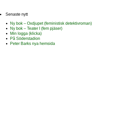
Senaste nytt
Ny bok – Oxdjupet (feministisk detektivroman)
Ny bok – Teater I (fem pjäser)
Min logga (klicka)
På Söderstadion
Peter Barks nya hemsida