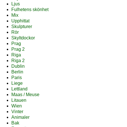
Ljus
Fulhetens skönhet
Mix
Upphittat
Skulpturer
Rör
Skyltdockor
Prag
Prag 2
Riga
Riga 2
Dublin
Berlin
Paris
Liege
Lettland
Maas / Meuse
Litauen
Wien
Vinter
Animaler
Bak