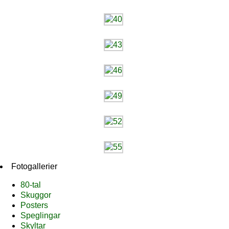
Fotogallerier
80-tal
Skuggor
Posters
Speglingar
Skyltar