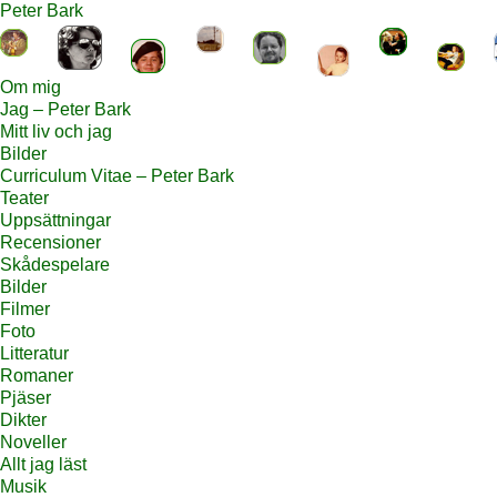
Peter Bark
Om mig
Jag – Peter Bark
Mitt liv och jag
Bilder
Curriculum Vitae – Peter Bark
Teater
Uppsättningar
Recensioner
Skådespelare
Bilder
Filmer
Foto
Litteratur
Romaner
Pjäser
Dikter
Noveller
Allt jag läst
Musik