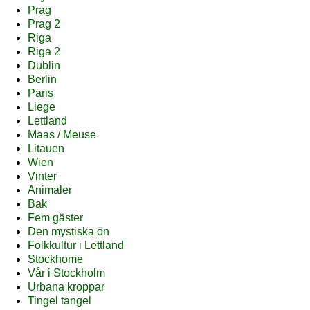
Prag
Prag 2
Riga
Riga 2
Dublin
Berlin
Paris
Liege
Lettland
Maas / Meuse
Litauen
Wien
Vinter
Animaler
Bak
Fem gäster
Den mystiska ön
Folkkultur i Lettland
Stockhome
Vår i Stockholm
Urbana kroppar
Tingel tangel