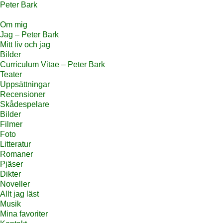
Peter Bark
Om mig
Jag – Peter Bark
Mitt liv och jag
Bilder
Curriculum Vitae – Peter Bark
Teater
Uppsättningar
Recensioner
Skådespelare
Bilder
Filmer
Foto
Litteratur
Romaner
Pjäser
Dikter
Noveller
Allt jag läst
Musik
Mina favoriter