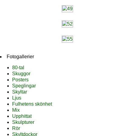
Fotogallerier
80-tal
Skuggor
Posters
Speglingar
Skyltar
Ljus
Fulhetens skönhet
Mix
Upphittat
Skulpturer
Rör
Skyltdockor