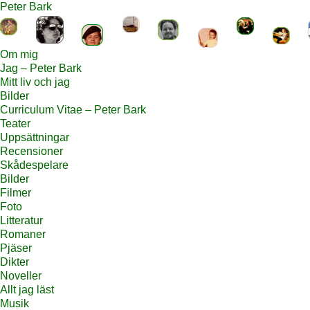
Peter Bark
Om mig
Jag – Peter Bark
Mitt liv och jag
Bilder
Curriculum Vitae – Peter Bark
Teater
Uppsättningar
Recensioner
Skådespelare
Bilder
Filmer
Foto
Litteratur
Romaner
Pjäser
Dikter
Noveller
Allt jag läst
Musik