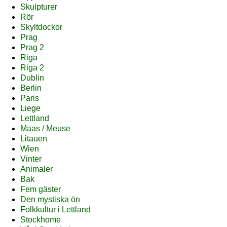
Skulpturer
Rör
Skyltdockor
Prag
Prag 2
Riga
Riga 2
Dublin
Berlin
Paris
Liege
Lettland
Maas / Meuse
Litauen
Wien
Vinter
Animaler
Bak
Fem gäster
Den mystiska ön
Folkkultur i Lettland
Stockhome