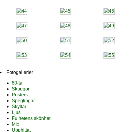
Fotogallerier
80-tal
Skuggor
Posters
Speglingar
Skyltar
Ljus
Fulhetens skönhet
Mix
Upphittat